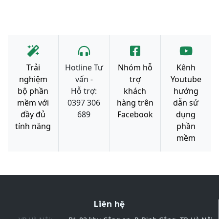
Trải
Hotline Tư
Nhóm hỗ
Kênh
nghiệm
vấn -
trợ
Youtube
bộ phần
Hỗ trợ:
khách
hướng
mềm với
0397 306
hàng trên
dẫn sử
đầy đủ
689
Facebook
dụng
tính năng
phần
mềm
Liên hệ