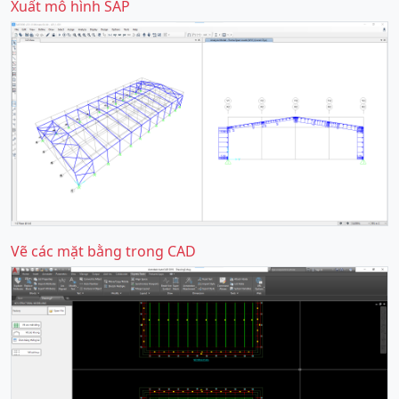
Xuất mô hình SAP
Vẽ các mặt bằng trong CAD