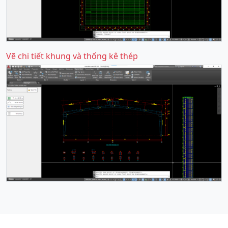
Vẽ chi tiết khung và thống kê thép