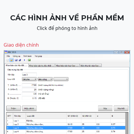
CÁC HÌNH ẢNH VỀ PHẦN MỀM
Click để phóng to hình ảnh
Giao diện chính