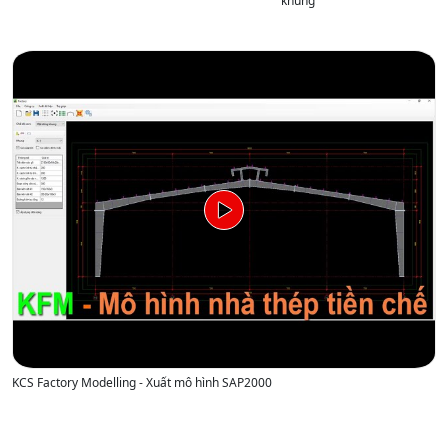
khung
KCS Factory Modelling - Xuất mô hình SAP2000