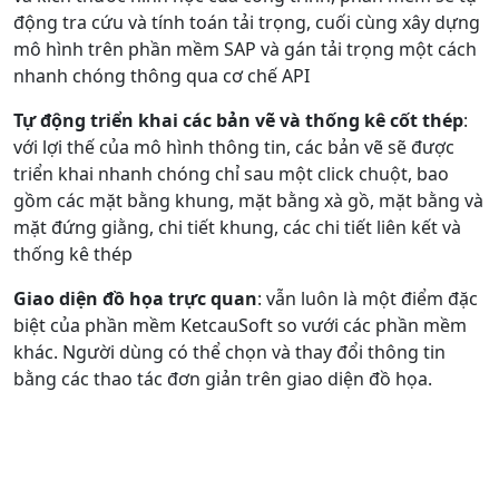
động tra cứu và tính toán tải trọng, cuối cùng xây dựng
mô hình trên phần mềm SAP và gán tải trọng một cách
nhanh chóng thông qua cơ chế API
Tự động triển khai các bản vẽ và thống kê cốt thép
:
với lợi thế của mô hình thông tin, các bản vẽ sẽ được
triển khai nhanh chóng chỉ sau một click chuột, bao
gồm các mặt bằng khung, mặt bằng xà gồ, mặt bằng và
mặt đứng giằng, chi tiết khung, các chi tiết liên kết và
thống kê thép
Giao diện đồ họa trực quan
: vẫn luôn là một điểm đặc
biệt của phần mềm KetcauSoft so vưới các phần mềm
khác. Người dùng có thể chọn và thay đổi thông tin
bằng các thao tác đơn giản trên giao diện đồ họa.