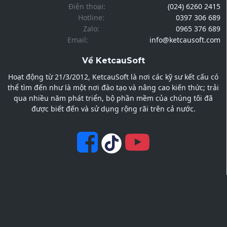
Điện thoại:
(024) 6260 2415
Hotline:
0397 306 689
Zalo:
0965 376 689
Email:
info@ketcausoft.com
Về KetcauSoft
Hoạt động từ 21/3/2012, KetcauSoft là nơi các kỹ sư kết cấu có
thể tìm đến như là một nơi đào tạo và nâng cao kiến thức; trải
qua nhiều năm phát triển, bộ phần mềm của chúng tôi đã
được biết đến và sử dụng rộng rãi trên cả nước.