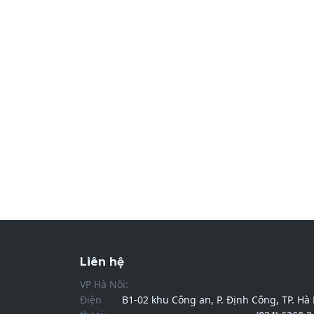
Liên hệ
VP Hà Nội:
Điện
B1-02 khu Công an, P. Định Công, TP. Hà