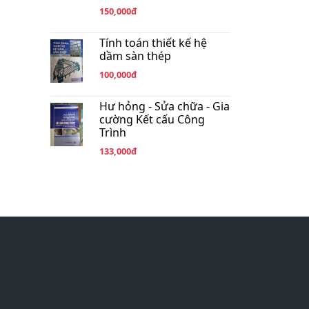
150,000đ
Tính toán thiết kế hệ
dầm sàn thép
100,000đ
Hư hỏng - Sửa chữa - Gia
cường Kết cấu Công
Trình
133,000đ