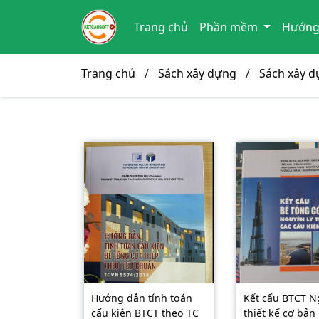
Trang chủ
Phần mềm
Hướng
Trang chủ
/
Sách xây dựng
/
Sách xây 
Hướng dẫn tính toán
Kết cấu BTCT N
cấu kiện BTCT theo TC
thiết kế cơ bản