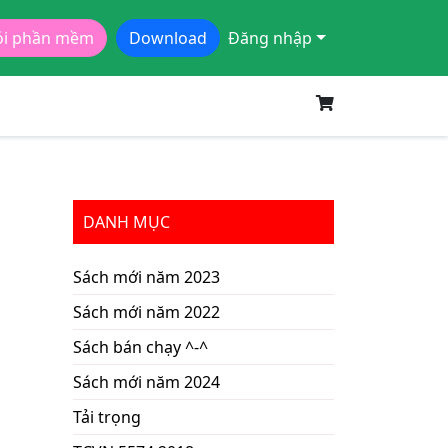
ói phần mềm
Download
Đăng nhập
DANH MỤC
Sách mới năm 2023
Sách mới năm 2022
Sách bán chạy ^-^
Sách mới năm 2024
Tải trọng