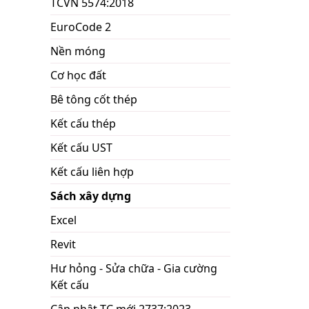
TCVN 5574:2018
EuroCode 2
Nền móng
Cơ học đất
Bê tông cốt thép
Kết cấu thép
Kết cấu UST
Kết cấu liên hợp
Sách xây dựng
Excel
Revit
Hư hỏng - Sửa chữa - Gia cường
Kết cấu