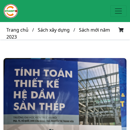
Toggl
Trang chủ
/
Sách xây dựng
/
Sách mới năm
2023