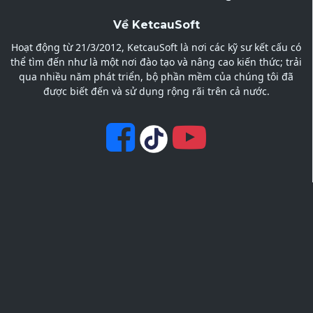
Về KetcauSoft
Hoạt động từ 21/3/2012, KetcauSoft là nơi các kỹ sư kết cấu có
thể tìm đến như là một nơi đào tạo và nâng cao kiến thức; trải
qua nhiều năm phát triển, bộ phần mềm của chúng tôi đã
được biết đến và sử dụng rộng rãi trên cả nước.