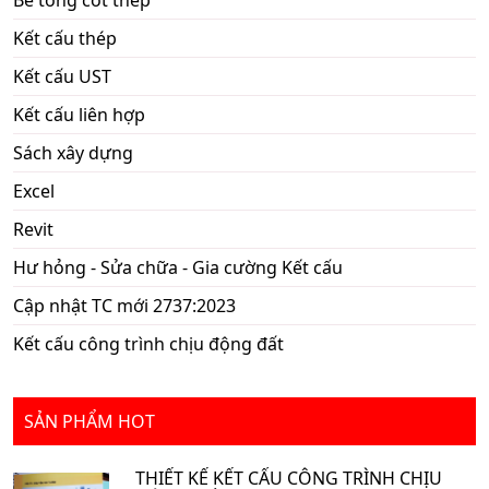
Bê tông cốt thép
Kết cấu thép
Kết cấu UST
Kết cấu liên hợp
Sách xây dựng
Excel
Revit
Hư hỏng - Sửa chữa - Gia cường Kết cấu
Cập nhật TC mới 2737:2023
Kết cấu công trình chịu động đất
SẢN PHẨM HOT
THIẾT KẾ KẾT CẤU CÔNG TRÌNH CHỊU