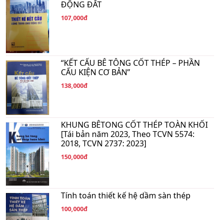
ĐỘNG ĐẤT
107,000đ
“KẾT CẤU BÊ TÔNG CỐT THÉP – PHẦN
CẤU KIỆN CƠ BẢN”
138,000đ
KHUNG BÊTONG CỐT THÉP TOÀN KHỐI
[Tái bản năm 2023, Theo TCVN 5574:
2018, TCVN 2737: 2023]
150,000đ
Tính toán thiết kế hệ dầm sàn thép
100,000đ