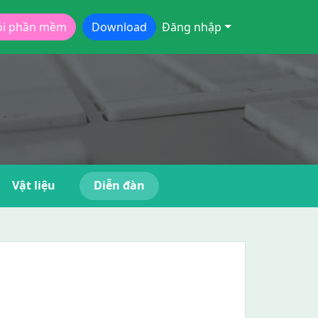
ói phần mềm
Download
Đăng nhập
Vật liệu
Diễn đàn