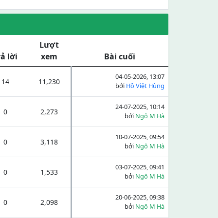
Lượt
rả lời
xem
Bài cuối
04-05-2026, 13:07
14
11,230
bởi
Hồ Việt Hùng
24-07-2025, 10:14
0
2,273
bởi
Ngô M Hà
10-07-2025, 09:54
0
3,118
bởi
Ngô M Hà
03-07-2025, 09:41
0
1,533
bởi
Ngô M Hà
20-06-2025, 09:38
0
2,098
bởi
Ngô M Hà