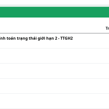
T
nh toán trạng thái giới hạn 2 - TTGH2