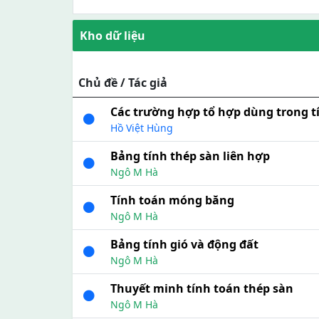
Kho dữ liệu
Chủ đề / Tác giả
Các trường hợp tổ hợp dùng trong tí
Hồ Việt Hùng
Bảng tính thép sàn liên hợp
Ngô M Hà
Tính toán móng băng
Ngô M Hà
Bảng tính gió và động đất
Ngô M Hà
Thuyết minh tính toán thép sàn
Ngô M Hà