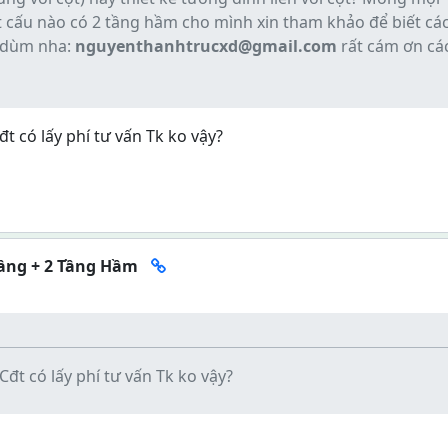
t cấu nào có 2 tầng hầm cho mình xin tham khảo để biết cá
d dùm nha:
nguyenthanhtrucxd@gmail.com
rất cám ơn cá
t có lấy phí tư vấn Tk ko vậy?
Tầng + 2 Tầng Hầm
Cđt có lấy phí tư vấn Tk ko vậy?