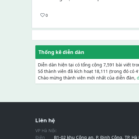
0
Thống kê diễn dàn
Diễn dàn hiện tại có tổng cộng 7,591 bài viết tr
Số thành viên đã kích hoạt 18,111 (trong đó có 
Chào mừng thành viên mới nhất của diễn đàn,
Liên hệ
VP Hà Nội:
Điện
B1-02 khu Công an, P. Định Công, TP. Hà