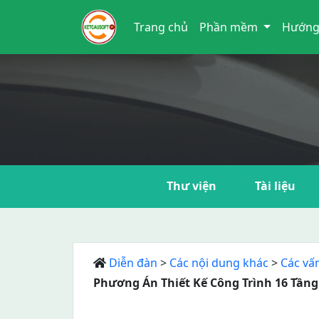
Trang chủ
Phần mềm
Hướng
Thư viện
Tài liệu
Diễn đàn
>
Các nội dung khác
>
Các vấn
Phương Án Thiết Kế Công Trình 16 Tần