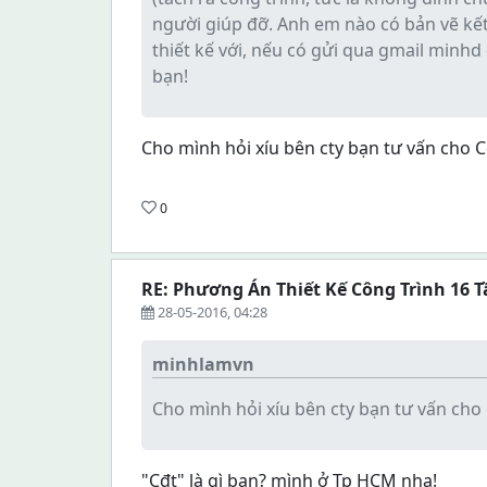
người giúp đỡ. Anh em nào có bản vẽ kế
thiết kế với, nếu có gửi qua gmail minh
bạn!
Cho mình hỏi xíu bên cty bạn tư vấn cho Cđ
0
RE: Phương Án Thiết Kế Công Trình 16 
28-05-2016, 04:28
minhlamvn
Cho mình hỏi xíu bên cty bạn tư vấn cho 
"Cđt" là gì bạn? mình ở Tp HCM nha!