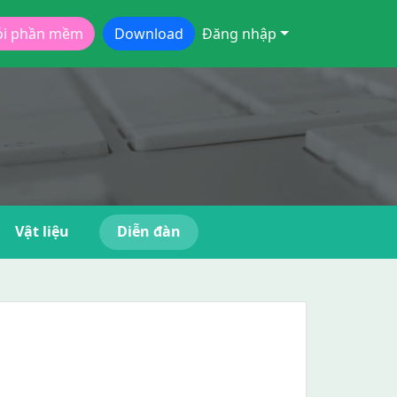
ói phần mềm
Download
Đăng nhập
Vật liệu
Diễn đàn