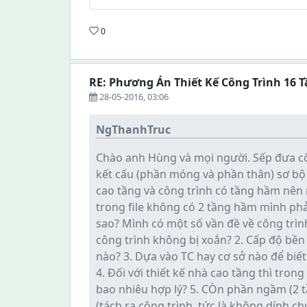
0
RE: Phương Án Thiết Kế Công Trình 16 
28-05-2016, 03:06
NgThanhTruc
Chào anh Hùng và mọi người. Sếp đưa cô
kết cấu (phần móng và phần thân) sơ bộ 
cao tầng và công trình có tầng hầm nên 
trong file không có 2 tầng hầm mình phải 
sao? Mình có một số vần đề về công trìn
công trình không bị xoắn? 2. Cấp độ bền
nào? 3. Dựa vào TC hay cơ sở nào để biết
4. Đối với thiết kế nhà cao tầng thì tron
bao nhiêu hợp lý? 5. CÒn phần ngầm (2 
(tách ra công trình, tức là không dính ch