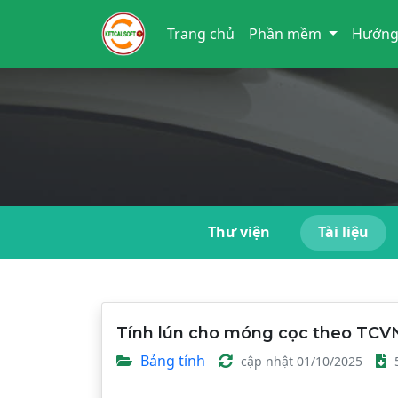
Trang chủ
Phần mềm
Hướng
Thư viện
Tài liệu
Tính lún cho móng cọc theo TCV
Bảng tính
cập nhật 01/10/2025