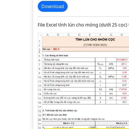
Download
File Excel tính lún cho móng (dưới 25 cọc