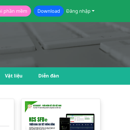
ói phần mềm
Download
Đăng nhập
Vật liệu
Diễn đàn