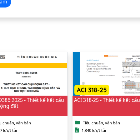
t Dầm
386:2025 - Thiết kế kết cấu
ACI 318-25 - Thiết kế kết cấ
Động đất
u chuẩn, văn bản
Tiêu chuẩn, văn bản
7 lượt tải
1,340 lượt tải