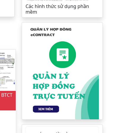
Các hình thức sử dụng phần
mềm
u BTCT