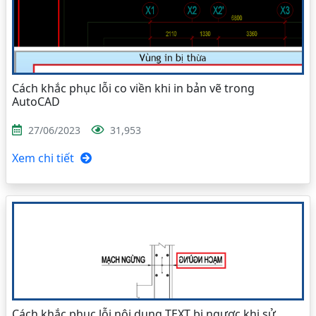
Cách khắc phục lỗi co viền khi in bản vẽ trong
AutoCAD
27/06/2023
31,953
Xem chi tiết
Cách khắc phục lỗi nội dung TEXT bị ngược khi sử