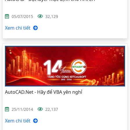
05/07/2015
32,129
Xem chi tiết
AutoCAD.Net - Hãy để VBA yên nghỉ
25/11/2014
22,137
Xem chi tiết