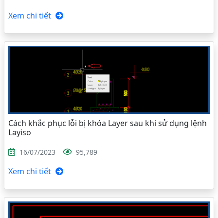
Xem chi tiết
Cách khắc phục lỗi bị khóa Layer sau khi sử dụng lệnh
Layiso
16/07/2023
95,789
Xem chi tiết