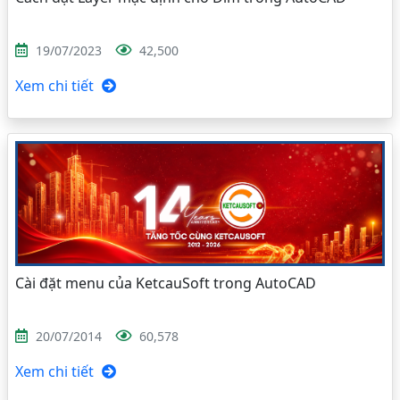
19/07/2023
42,500
Xem chi tiết
Cài đặt menu của KetcauSoft trong AutoCAD
20/07/2014
60,578
Xem chi tiết