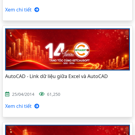
Xem chi tiết
AutoCAD - Link dữ liệu giữa Excel và AutoCAD
25/04/2014
61,250
Xem chi tiết