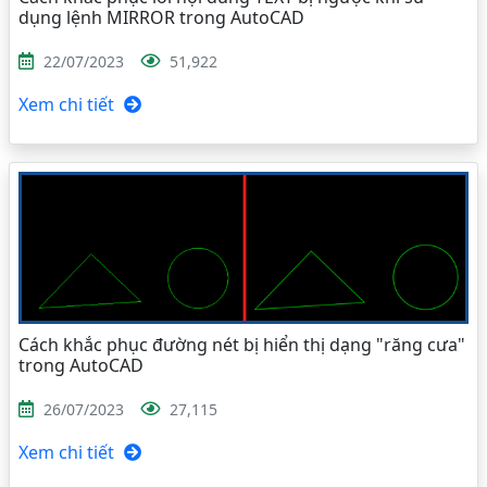
dụng lệnh MIRROR trong AutoCAD
22/07/2023
51,922
Xem chi tiết
Cách khắc phục đường nét bị hiển thị dạng "răng cưa"
trong AutoCAD
26/07/2023
27,115
Xem chi tiết