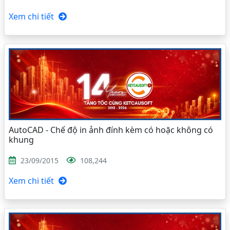
Xem chi tiết
AutoCAD - Chế độ in ảnh đính kèm có hoặc không có
khung
23/09/2015
108,244
Xem chi tiết