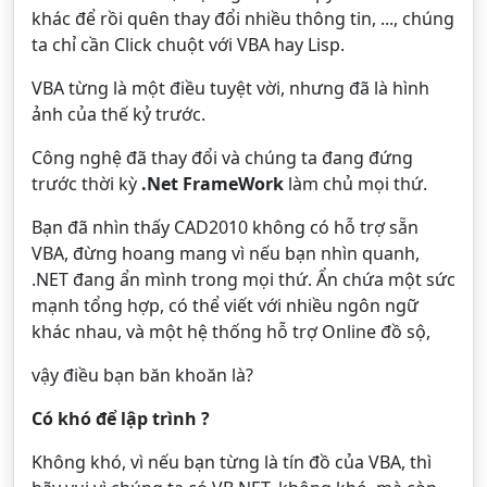
khác để rồi quên thay đổi nhiều thông tin, ..., chúng
ta chỉ cần Click chuột với VBA hay Lisp.
VBA từng là một điều tuyệt vời, nhưng đã là hình
ảnh của thế kỷ trước.
Công nghệ đã thay đổi và chúng ta đang đứng
trước thời kỳ
.Net FrameWork
làm chủ mọi thứ.
Bạn đã nhìn thấy CAD2010 không có hỗ trợ sẵn
VBA, đừng hoang mang vì nếu bạn nhìn quanh,
.NET đang ẩn mình trong mọi thứ. Ẩn chứa một sức
mạnh tổng hợp, có thể viết với nhiều ngôn ngữ
khác nhau, và một hệ thống hỗ trợ Online đồ sộ,
vậy điều bạn băn khoăn là?
Có khó để lập trình ?
Không khó, vì nếu bạn từng là tín đồ của VBA, thì