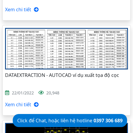
Xem chi tiết
DATAEXTRACTION - AUTOCAD ví dụ xuất tọa độ cọc
22/01/2022
20,948
Xem chi tiết
Click để Chat, hoặc liên hệ hotline
0397 306 689