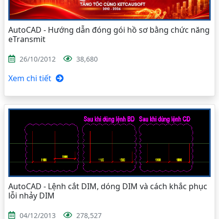
AutoCAD - Hướng dẫn đóng gói hồ sơ bằng chức năng
eTransmit
26/10/2012
38,680
Xem chi tiết
AutoCAD - Lệnh cắt DIM, dóng DIM và cách khắc phục
lỗi nhảy DIM
04/12/2013
278,527