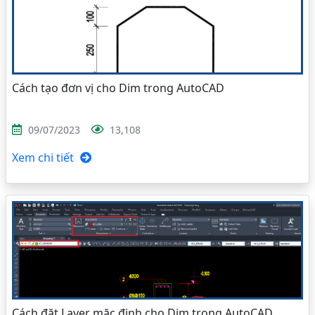
Cách tạo đơn vị cho Dim trong AutoCAD
09/07/2023
13,108
Xem chi tiết
Cách đặt Layer mặc định cho Dim trong AutoCAD