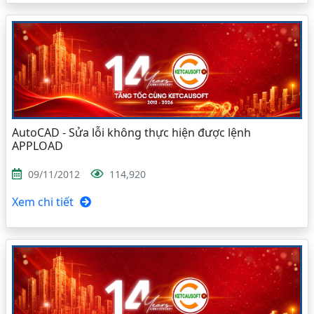
AutoCAD - Sửa lỗi không thực hiện được lệnh
APPLOAD
09/11/2012
114,920
Xem chi tiết