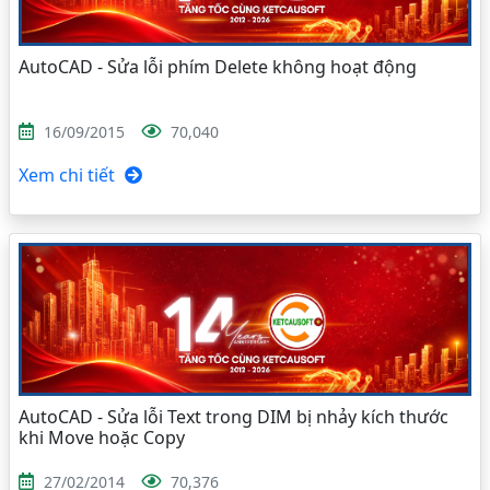
AutoCAD - Sửa lỗi phím Delete không hoạt động
16/09/2015
70,040
Xem chi tiết
AutoCAD - Sửa lỗi Text trong DIM bị nhảy kích thước
khi Move hoặc Copy
27/02/2014
70,376