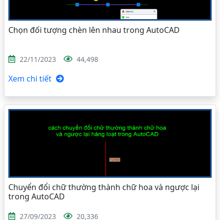
Chọn đối tượng chèn lên nhau trong AutoCAD
22/11/2023
44,498
Xem chi tiết
Chuyển đổi chữ thường thành chữ hoa và ngược lại
trong AutoCAD
27/09/2023
20,336