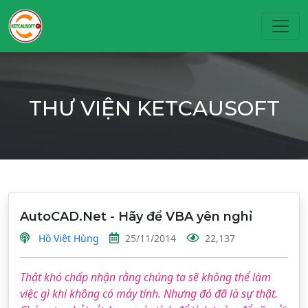
Toggl
THƯ VIỆN KETCAUSOFT
AutoCAD.Net - Hãy để VBA yên nghỉ
Hồ Việt Hùng
25/11/2014
22,137
Thật khó chấp nhận rằng chúng ta sẽ không thể làm
việc gì khi không có máy tính. Nhưng đó đã là sự thật.