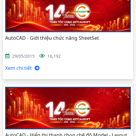
AutoCAD - Giới thiệu chức năng SheetSet
29/05/2015
16,192
Xem chi tiết
AutoCAD - Hiển thị thanh chọn chế độ Model - Layout