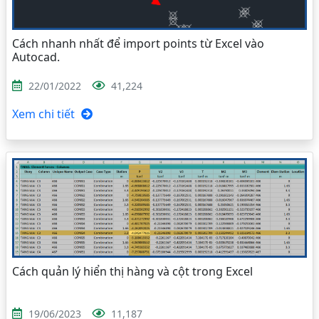
Cách nhanh nhất để import points từ Excel vào
Autocad.
22/01/2022
41,224
Xem chi tiết
Cách quản lý hiển thị hàng và cột trong Excel
19/06/2023
11,187