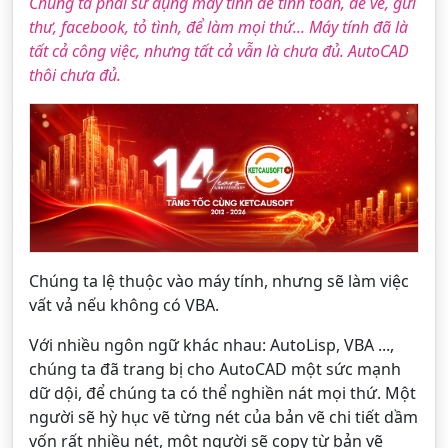
Chúng ta phải sử dụng máy tính để tính toán, để vẽ, gửi
thư, facebook, tỏ tình, để làm mọi thứ... Máy tính đã là
tất cả công việc, nhưng tất cả vẫn là chưa đủ. AutoCAD
thôi chưa đủ.
Chúng ta lệ thuộc vào máy tính, nhưng sẽ làm việc
vất vả nếu không có VBA.
Với nhiều ngôn ngữ khác nhau: AutoLisp, VBA ...,
chúng ta đã trang bị cho AutoCAD một sức mạnh
dữ dội, để chúng ta có thể nghiền nát mọi thứ. Một
người sẽ hỳ hục vẽ từng nét của bản vẽ chi tiết dầm
vốn rất nhiều nét, một người sẽ copy từ bản vẽ