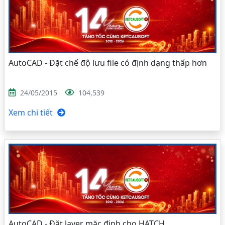
AutoCAD - Đặt chế độ lưu file có định dạng thấp hơn
24/05/2015
104,539
Xem chi tiết
AutoCAD - Đặt layer mặc định cho HATCH