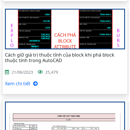
Cách giữ giá trị thuộc tính của block khi phá block
thuộc tính trong AutoCAD
21/06/2023
25,479
Xem chi tiết