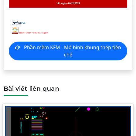
Phần mềm KFM - Mô hình khung thép tiền
chế
Bài viết liên quan