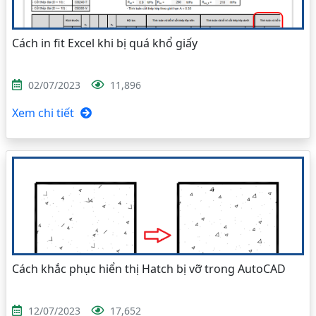
Cách in fit Excel khi bị quá khổ giấy
02/07/2023
11,896
Xem chi tiết
Cách khắc phục hiển thị Hatch bị vỡ trong AutoCAD
12/07/2023
17,652