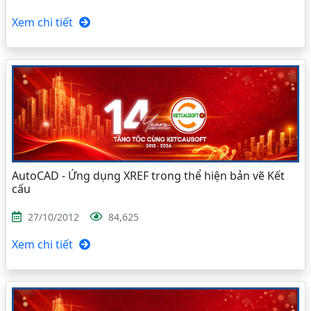
Xem chi tiết
AutoCAD - Ứng dụng XREF trong thể hiện bản vẽ Kết
cấu
27/10/2012
84,625
Xem chi tiết