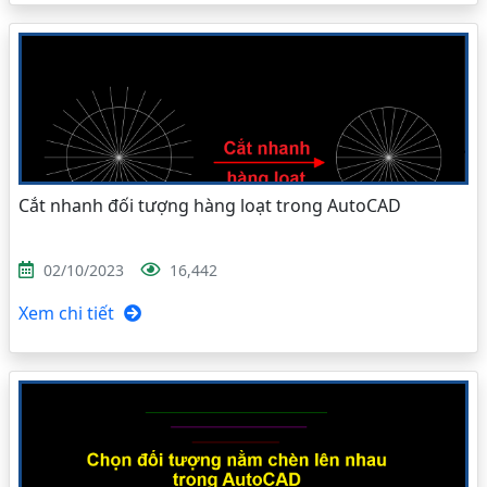
Cắt nhanh đối tượng hàng loạt trong AutoCAD
02/10/2023
16,442
Xem chi tiết