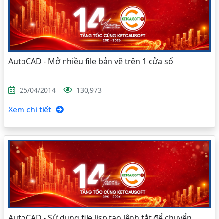
AutoCAD - Mở nhiều file bản vẽ trên 1 cửa sổ
25/04/2014
130,973
Xem chi tiết
AutoCAD - Sử dụng file lisp tạo lệnh tắt để chuyển