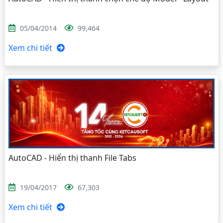
05/04/2014
99,464
Xem chi tiết
AutoCAD - Hiển thị thanh File Tabs
19/04/2017
67,303
Xem chi tiết