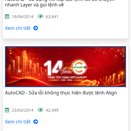
nhanh Layer và gọi lệnh vẽ
18/04/2014
63,841
Xem chi tiết
AutoCAD - Sửa lỗi không thực hiện được lệnh Align
23/03/2014
42,499
Xem chi tiết