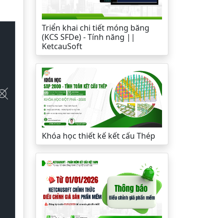
Triển khai chi tiết móng băng
(KCS SFDe) - Tính năng ||
KetcauSoft
Khóa học thiết kế kết cấu Thép