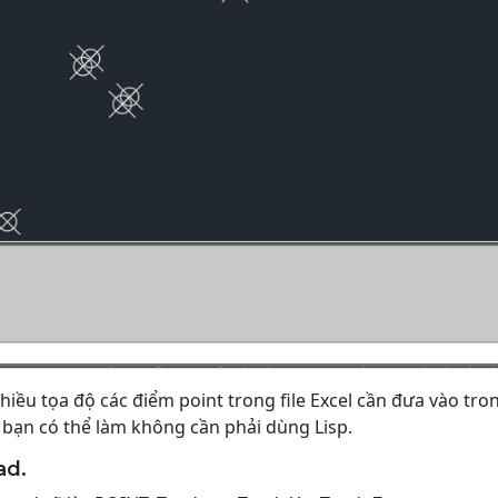
iều tọa độ các điểm point trong file Excel cần đưa vào tro
bạn có thể làm không cần phải dùng Lisp.
ad.