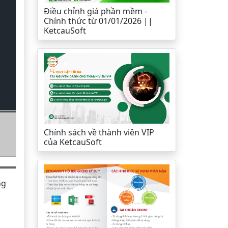
Điều chỉnh giá phần mềm -
Chính thức từ 01/01/2026 ||
KetcauSoft
Chính sách về thành viên VIP
của KetcauSoft
ng