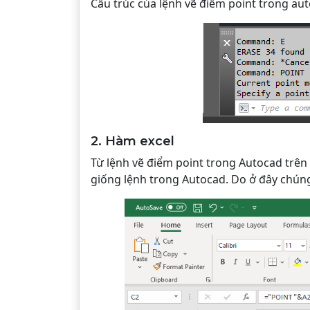
Cấu trúc của lệnh vẽ điểm point trong au
2. Hàm excel
Từ lệnh vẽ điểm point trong Autocad trên 
giống lệnh trong Autocad. Do ở đây chún