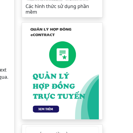
Các hình thức sử dụng phần
mềm
ext
qua.