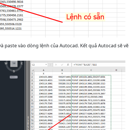
 và paste vào dòng lệnh của Autocad. Kết quả Autocad sẽ vẽ