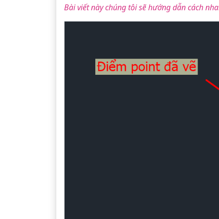
Bài viết này chúng tôi sẽ hướng dẫn cách nhan