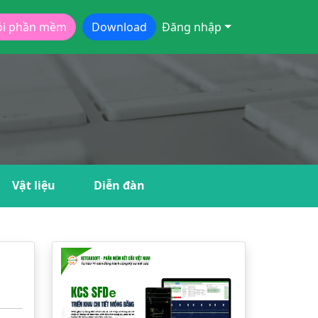
ói phần mềm
Download
Đăng nhập
Vật liệu
Diễn đàn