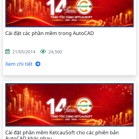
Cài đặt các phần mềm trong AutoCAD
21/05/2014
24,500
Xem chi tiết
Cài đặt phần mềm KetcauSoft cho các phiên bản
AutoCAD khác nhau