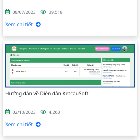
08/07/2023
39,518
Xem chi tiết
Hướng dẫn về Diễn đàn KetcauSoft
02/10/2023
4,263
Xem chi tiết