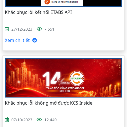
Khắc phục lỗi kết nối ETABS API
27/12/2023
7,551
Xem chi tiết
Khắc phục lỗi không mở được KCS Inside
07/10/2023
12,449