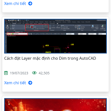
Xem chi tiết
Cách đặt Layer mặc định cho Dim trong AutoCAD
19/07/2023
42,505
Xem chi tiết