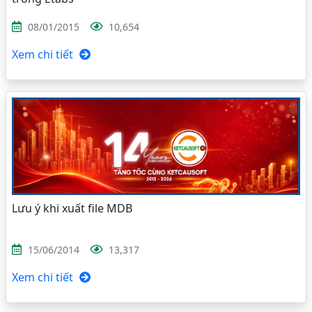
08/01/2015
10,654
Xem chi tiết
Lưu ý khi xuất file MDB
15/06/2014
13,317
Xem chi tiết