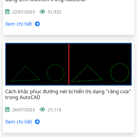
22/07/2023
51,932
Xem chi tiết
Cách khắc phục đường nét bị hiển thị dạng "răng cưa"
trong AutoCAD
26/07/2023
27,119
Xem chi tiết