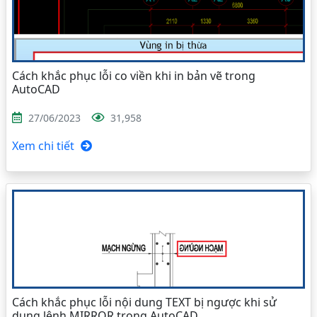
Cách khắc phục lỗi co viền khi in bản vẽ trong
AutoCAD
27/06/2023
31,958
Xem chi tiết
Cách khắc phục lỗi nội dung TEXT bị ngược khi sử
dụng lệnh MIRROR trong AutoCAD