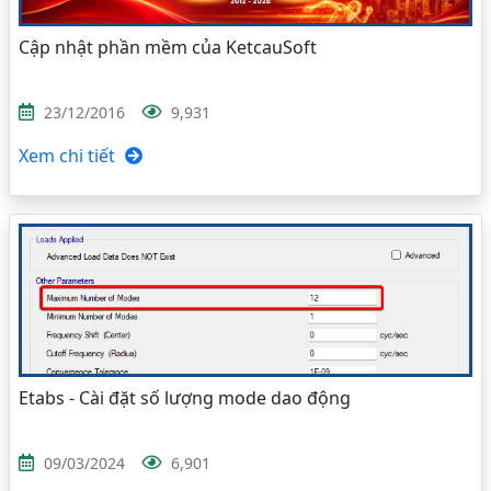
Cập nhật phần mềm của KetcauSoft
23/12/2016
9,931
Xem chi tiết
Etabs - Cài đặt số lượng mode dao động
09/03/2024
6,901