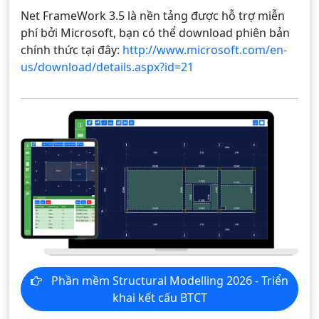
Net FrameWork 3.5 là nền tảng được hỗ trợ miễn
phí bởi Microsoft, bạn có thể download phiên bản
chính thức tại đây:
http://www.microsoft.com/en-
us/download/details.aspx?id=21
Phần mềm Structural Modelling 2026 - Triển
khai kết cấu BTCT