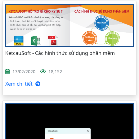
KetcauSoft - Các hình thức sử dụng phần mềm
17/02/2020
18,152
Xem chi tiết