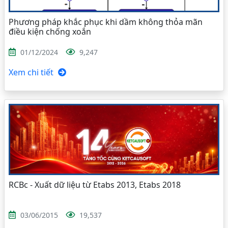
Phương pháp khắc phục khi dầm không thỏa mãn
điều kiện chống xoắn
01/12/2024
9,247
Xem chi tiết
RCBc - Xuất dữ liệu từ Etabs 2013, Etabs 2018
03/06/2015
19,537