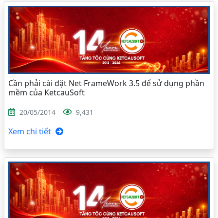
Cần phải cài đặt Net FrameWork 3.5 để sử dụng phần
mềm của KetcauSoft
20/05/2014
9,431
Xem chi tiết