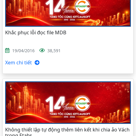
Khắc phục lỗi đọc file MDB
19/04/2016
38,591
Xem chi tiết
Không thiết lập tự động thêm liên kết khi chia ảo Vách
trong Etabs