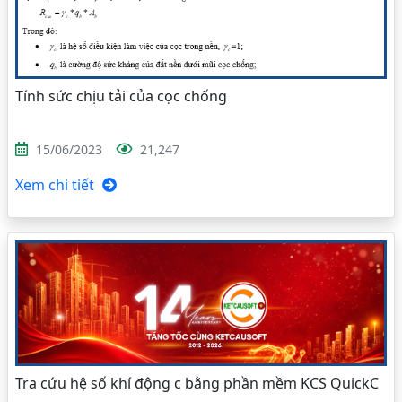
Tính sức chịu tải của cọc chống
15/06/2023
21,247
Xem chi tiết
Tra cứu hệ số khí động c bằng phần mềm KCS QuickC