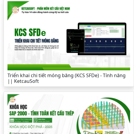
Triển khai chi tiết móng băng (KCS SFDe) - Tính năng
|| KetcauSoft