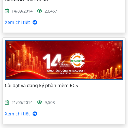
14/09/2014
23,467
Xem chi tiết
Cài đặt và đăng ký phần mềm RCS
21/05/2014
9,503
Xem chi tiết