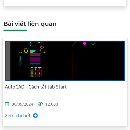
Bài viết liên quan
AutoCAD - Cách tắt tab Start
06/09/2024
12,000
Xem chi tiết