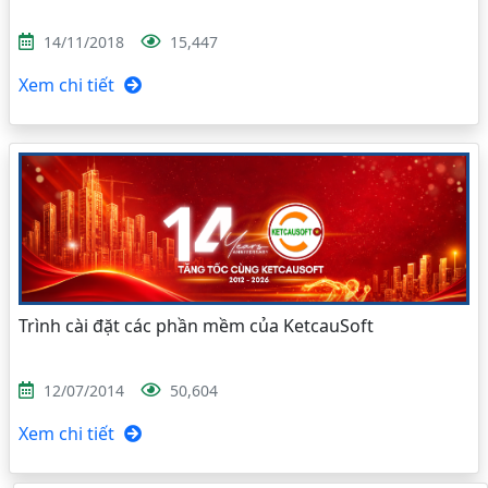
14/11/2018
15,447
Xem chi tiết
Trình cài đặt các phần mềm của KetcauSoft
12/07/2014
50,604
Xem chi tiết