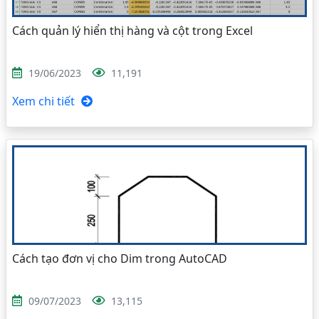
Cách quản lý hiển thị hàng và cột trong Excel
19/06/2023
11,191
Xem chi tiết
Cách tạo đơn vị cho Dim trong AutoCAD
09/07/2023
13,115