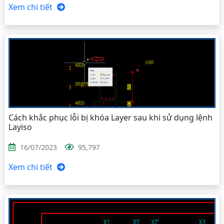
Xem chi tiết
Cách khắc phục lỗi bị khóa Layer sau khi sử dụng lệnh
Layiso
16/07/2023
95,797
Xem chi tiết