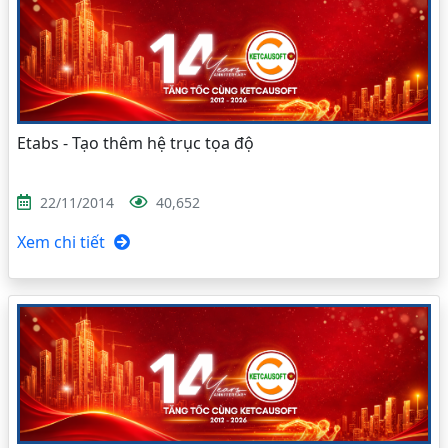
Etabs - Tạo thêm hệ trục tọa độ
22/11/2014
40,652
Xem chi tiết