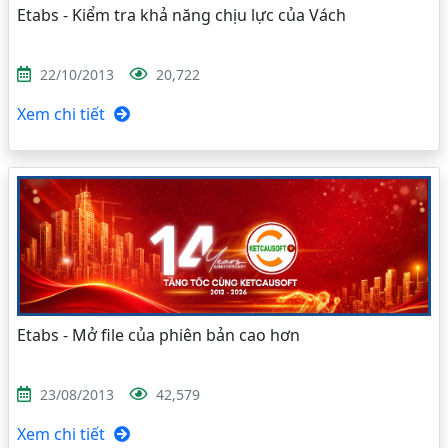
Etabs - Kiểm tra khả năng chịu lực của Vách
22/10/2013
20,722
Xem chi tiết
Etabs - Mở file của phiên bản cao hơn
23/08/2013
42,579
Xem chi tiết