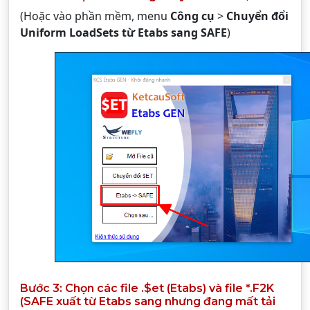
(Hoặc vào phần mềm, menu
Công cụ
>
Chuyển đổi
Uniform LoadSets từ Etabs sang SAFE
)
Bước 3: Chọn các file .$et (Etabs) và file *.F2K
(SAFE xuất từ Etabs sang nhưng đang mất tải