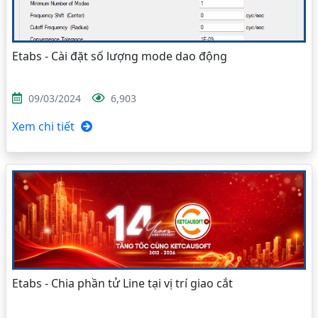
Etabs - Cài đặt số lượng mode dao động
09/03/2024
6,903
Xem chi tiết
Etabs - Chia phần tử Line tại vị trí giao cắt