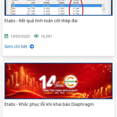
Etabs - Kết quả tính toán cốt thép đai
19/05/2020
16,081
Xem chi tiết
Etabs - Khắc phục lỗi khi khai báo Diaphragm