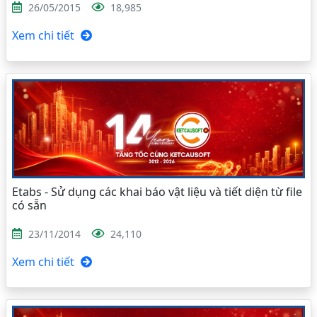
26/05/2015
18,985
Xem chi tiết
Etabs - Sử dụng các khai báo vật liệu và tiết diện từ file
có sẵn
23/11/2014
24,110
Xem chi tiết