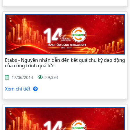
Etabs - Nguyên nhân dẫn đến kết quả chu kỳ dao động
của công trình quá lớn
17/06/2014
29,394
Xem chi tiết