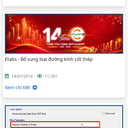
Etabs - Bổ sung loại đường kính cốt thép
14/07/2014
11,767
Xem chi tiết