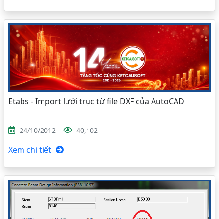
Etabs - Import lưới trục từ file DXF của AutoCAD
24/10/2012
40,102
Xem chi tiết