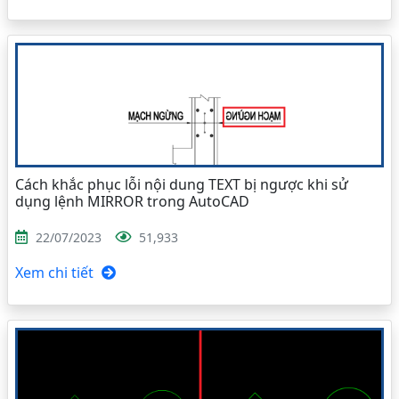
Cách khắc phục lỗi nội dung TEXT bị ngược khi sử
dụng lệnh MIRROR trong AutoCAD
22/07/2023
51,933
Xem chi tiết