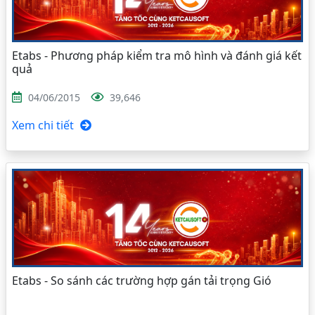
Etabs - Phương pháp kiểm tra mô hình và đánh giá kết
quả
04/06/2015
39,646
Xem chi tiết
Etabs - So sánh các trường hợp gán tải trọng Gió