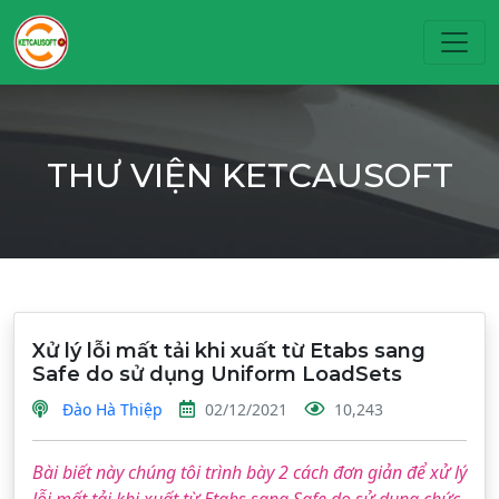
Toggl
THƯ VIỆN KETCAUSOFT
Xử lý lỗi mất tải khi xuất từ Etabs sang
Safe do sử dụng Uniform LoadSets
Đào Hà Thiệp
02/12/2021
10,243
Bài biết này chúng tôi trình bày 2 cách đơn giản để xử lý