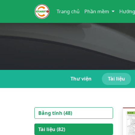
Trang chủ
Phần mềm
Hướng
Thư viện
Tài liệu
Bảng tính (48)
Tài liệu (82)