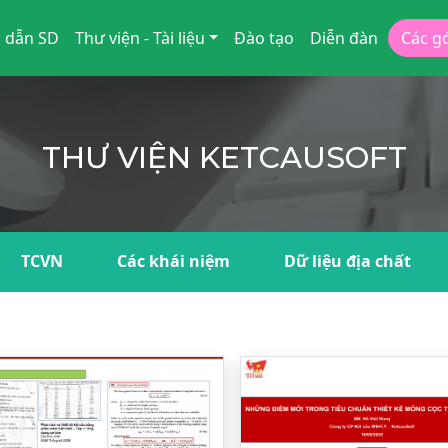
 dẫn SD
Thư viện - Tài liệu
Đào tạo
Diễn đàn
Các g
THƯ VIỆN KETCAUSOFT
TCVN
Các khái niệm
Dữ liệu địa chất