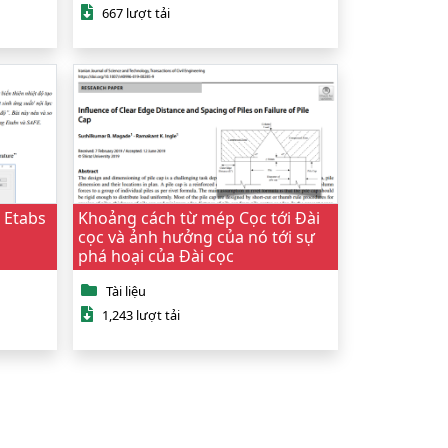
667 lượt tải
g Etabs
Khoảng cách từ mép Cọc tới Đài
cọc và ảnh hưởng của nó tới sự
phá hoại của Đài cọc
Tài liệu
1,243 lượt tải