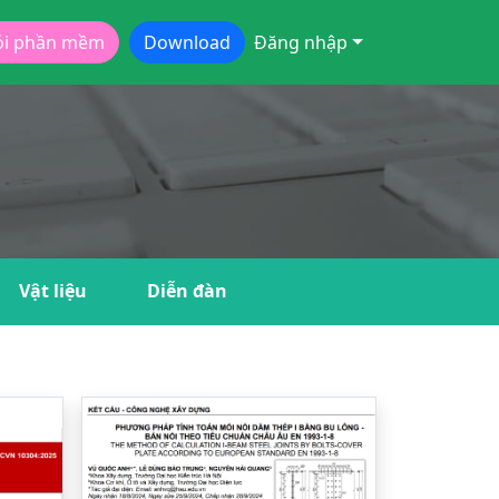
ói phần mềm
Download
Đăng nhập
Vật liệu
Diễn đàn