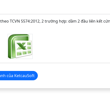
theo TCVN 5574:2012, 2 trường hợp: dầm 2 đầu liên kết cứ
nh nhanh của KetcauSoft