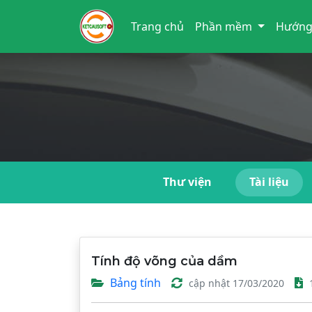
Trang chủ
Phần mềm
Hướng
Thư viện
Tài liệu
Tính độ võng của dầm
Bảng tính
cập nhật 17/03/2020