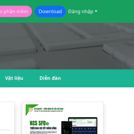
ói phần mềm
Download
Đăng nhập
Vật liệu
Diễn đàn