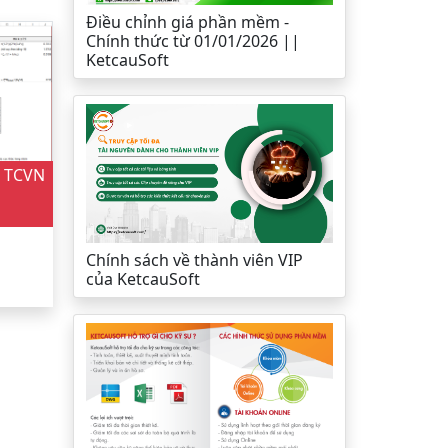
Điều chỉnh giá phần mềm -
Chính thức từ 01/01/2026 ||
KetcauSoft
o TCVN
Chính sách về thành viên VIP
của KetcauSoft