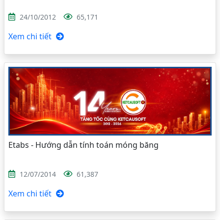
24/10/2012
65,171
Xem chi tiết
Etabs - Hướng dẫn tính toán móng băng
12/07/2014
61,387
Xem chi tiết