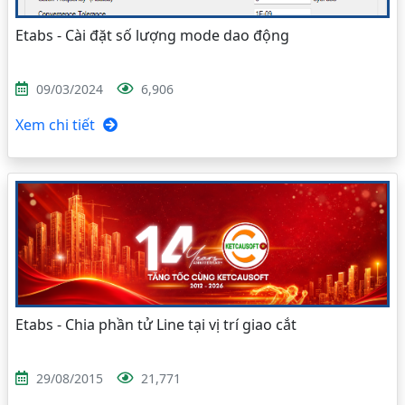
Etabs - Cài đặt số lượng mode dao động
09/03/2024
6,906
Xem chi tiết
Etabs - Chia phần tử Line tại vị trí giao cắt
29/08/2015
21,771