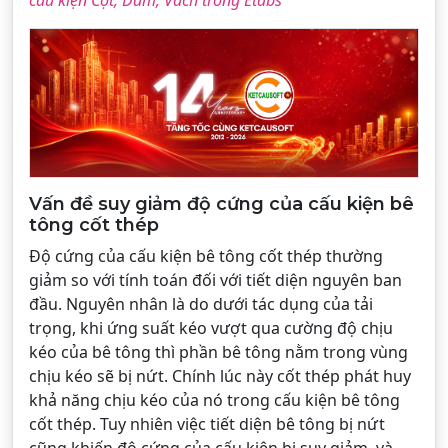
cấu kiện Cột, Dầm, Vách trong Etabs
Vấn đề suy giảm độ cứng của cấu kiện bê
tông cốt thép
Độ cứng của cấu kiện bê tông cốt thép thường
giảm so với tính toán đối với tiết diện nguyên ban
đầu. Nguyên nhân là do dưới tác dụng của tải
trọng, khi ứng suất kéo vượt qua cường độ chịu
kéo của bê tông thì phần bê tông nằm trong vùng
chịu kéo sẽ bị nứt. Chính lúc này cốt thép phát huy
khả năng chịu kéo của nó trong cấu kiện bê tông
cốt thép. Tuy nhiên việc tiết diện bê tông bị nứt
cũng khiến độ cứng của cấu kiện bị suy giảm, và