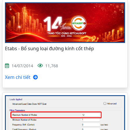
Etabs - Bổ sung loại đường kính cốt thép
14/07/2014
11,768
Xem chi tiết