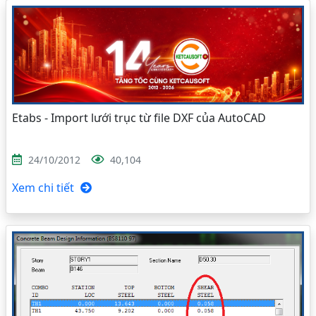
Etabs - Import lưới trục từ file DXF của AutoCAD
24/10/2012
40,104
Xem chi tiết