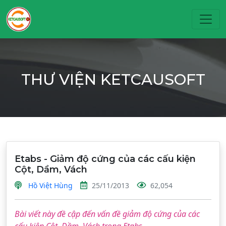
Toggl
THƯ VIỆN KETCAUSOFT
Etabs - Giảm độ cứng của các cấu kiện
Cột, Dầm, Vách
Hồ Việt Hùng
25/11/2013
62,054
Bài viết này đề cập đến vấn đề giảm độ cứng của các