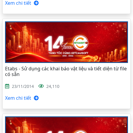
Xem chi tiết
Etabs - Sử dụng các khai báo vật liệu và tiết diện từ file
có sẵn
23/11/2014
24,110
Xem chi tiết