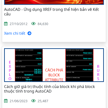
AutoCAD - Ứng dụng XREF trong thể hiện bản vẽ Kết
cấu
27/10/2012
84,630
Xem chi tiết
Cách giữ giá trị thuộc tính của block khi phá block
thuộc tính trong AutoCAD
21/06/2023
25,487