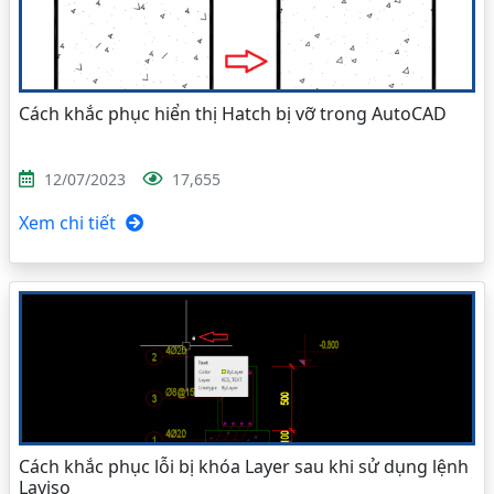
Cách khắc phục hiển thị Hatch bị vỡ trong AutoCAD
12/07/2023
17,655
Xem chi tiết
Cách khắc phục lỗi bị khóa Layer sau khi sử dụng lệnh
Layiso