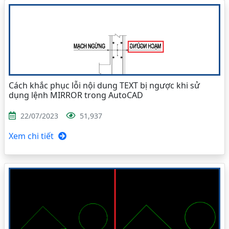
Cách khắc phục lỗi nội dung TEXT bị ngược khi sử
dụng lệnh MIRROR trong AutoCAD
22/07/2023
51,937
Xem chi tiết