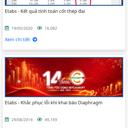
Etabs - Kết quả tính toán cốt thép đai
19/05/2020
16,082
Xem chi tiết
Etabs - Khắc phục lỗi khi khai báo Diaphragm
29/08/2014
49,169