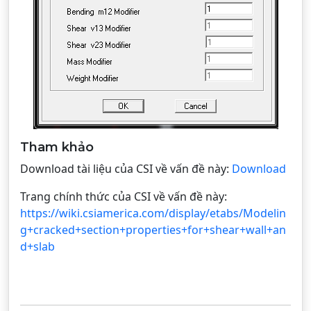
Tham khảo
Download tài liệu của CSI về vấn đề này:
Download
Trang chính thức của CSI về vấn đề này:
https://wiki.csiamerica.com/display/etabs/Modelin
g+cracked+section+properties+for+shear+wall+an
d+slab