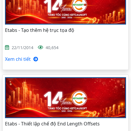
Etabs - Tạo thêm hệ trục tọa độ
22/11/2014
40,654
Xem chi tiết
Etabs - Thiết lập chế độ End Length Offsets