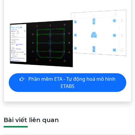
Phần mềm ETA - Tự động hoá mô hình
ETABS
Bài viết liên quan