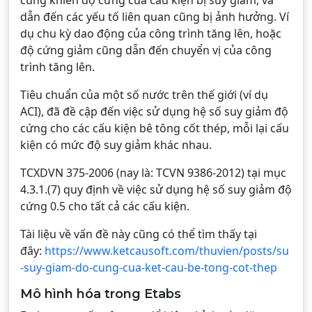
dẫn đến các yếu tố liên quan cũng bị ảnh hưởng. Ví
dụ chu kỳ dao động của công trình tăng lên, hoặc
độ cứng giảm cũng dẫn đến chuyển vị của công
trình tăng lên.
Tiêu chuẩn của một số nước trên thế giới (ví dụ
ACI), đã đề cập đến việc sử dụng hệ số suy giảm độ
cứng cho các cấu kiện bê tông cốt thép, mỗi lại cấu
kiện có mức độ suy giảm khác nhau.
TCXDVN 375-2006 (nay là: TCVN 9386-2012) tại mục
4.3.1.(7) quy định về việc sử dụng hệ số suy giảm độ
cứng 0.5 cho tất cả các cấu kiện.
Tài liệu về vấn đề này cũng có thể tìm thấy tại
đây:
https://www.ketcausoft.com/thuvien/posts/su
-suy-giam-do-cung-cua-ket-cau-be-tong-cot-thep
Mô hình hóa trong Etabs