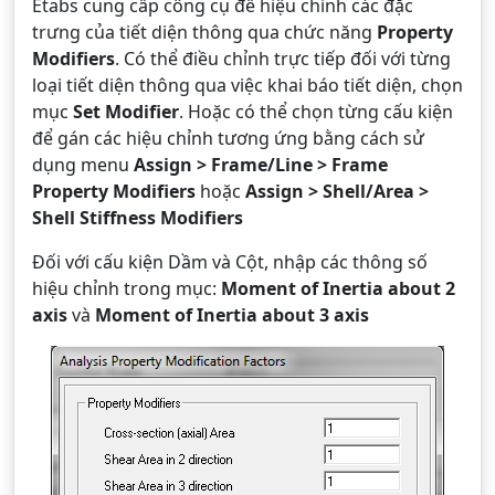
Etabs cung cấp công cụ để hiệu chỉnh các đặc
trưng của tiết diện thông qua chức năng
Property
Modifiers
. Có thể điều chỉnh trực tiếp đối với từng
loại tiết diện thông qua việc khai báo tiết diện, chọn
mục
Set Modifier
. Hoặc có thể chọn từng cấu kiện
để gán các hiệu chỉnh tương ứng bằng cách sử
dụng menu
Assign > Frame/Line > Frame
Property Modifiers
hoặc
Assign > Shell/Area >
Shell Stiffness Modifiers
Đối với cấu kiện Dầm và Cột, nhập các thông số
hiệu chỉnh trong mục:
Moment of Inertia about 2
axis
và
Moment of Inertia about 3 axis