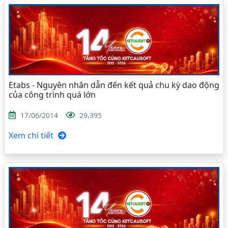
Etabs - Nguyên nhân dẫn đến kết quả chu kỳ dao động
của công trình quá lớn
17/06/2014
29,395
Xem chi tiết