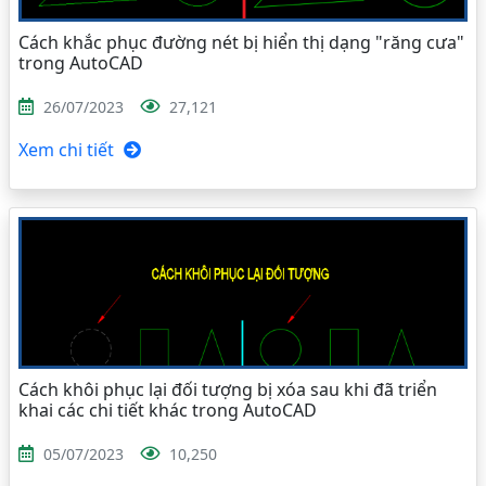
Cách khắc phục đường nét bị hiển thị dạng "răng cưa"
trong AutoCAD
26/07/2023
27,121
Xem chi tiết
Cách khôi phục lại đối tượng bị xóa sau khi đã triển
khai các chi tiết khác trong AutoCAD
05/07/2023
10,250