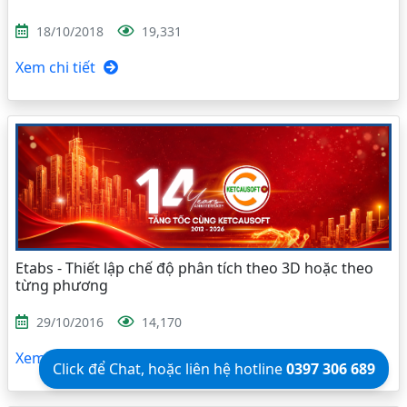
18/10/2018
19,331
Xem chi tiết
Etabs - Thiết lập chế độ phân tích theo 3D hoặc theo
từng phương
29/10/2016
14,170
Xem chi tiết
Click để Chat, hoặc liên hệ hotline
0397 306 689