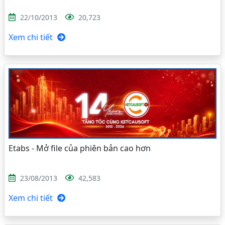
22/10/2013
20,723
Xem chi tiết
Etabs - Mở file của phiên bản cao hơn
23/08/2013
42,583
Xem chi tiết