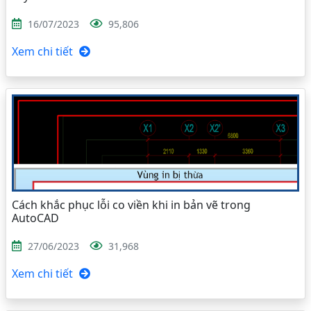
16/07/2023
95,806
Xem chi tiết
Cách khắc phục lỗi co viền khi in bản vẽ trong
AutoCAD
27/06/2023
31,968
Xem chi tiết