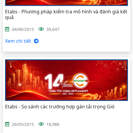
Etabs - Phương pháp kiểm tra mô hình và đánh giá kết
quả
04/06/2015
39,647
Xem chi tiết
Etabs - So sánh các trường hợp gán tải trọng Gió
26/05/2015
18,986