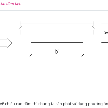
 cho dầm bẹt.
 về chiều cao dầm thì chúng ta cần phải sử dụng phương á