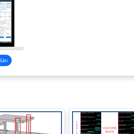
p Sàn