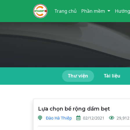
Trang chủ
Phần mềm
Hướng
Thư viện
Tài liệu
Lựa chọn bề rộng dầm bẹt
Đào Hà Thiệp
02/12/2021
29,912