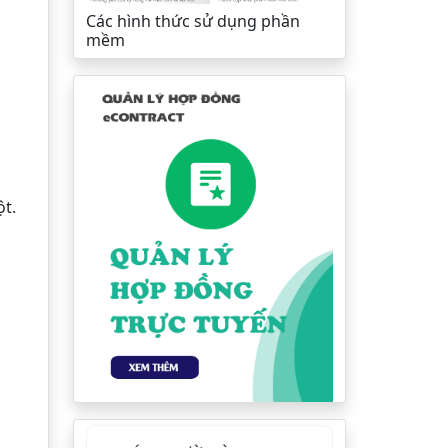
Các hình thức sử dụng phần
mềm
ột.