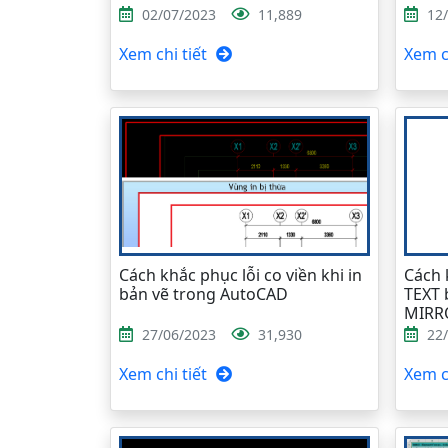
02/07/2023
11,889
12
Xem chi tiết
Xem ch
Cách khắc phục lỗi co viền khi in
Cách 
bản vẽ trong AutoCAD
TEXT 
MIRR
27/06/2023
31,930
22
Xem chi tiết
Xem ch