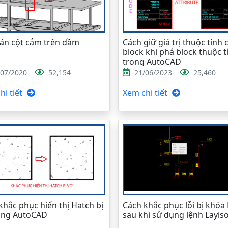
oán cột cắm trên dầm
Cách giữ giá trị thuộc tính 
block khi phá block thuộc t
trong AutoCAD
/07/2020
52,154
21/06/2023
25,460
i tiết
Xem chi tiết
khắc phục hiển thị Hatch bị
Cách khắc phục lỗi bị khóa
ong AutoCAD
sau khi sử dụng lệnh Layis