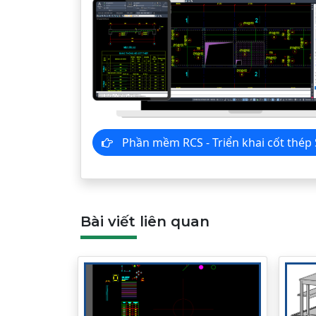
Phần mềm RCS - Triển khai cốt thé
Bài viết liên quan