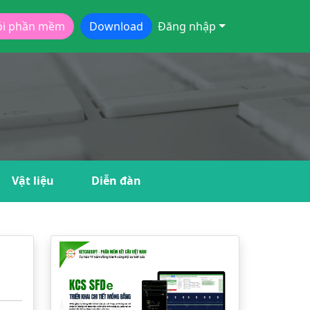
ói phần mềm
Download
Đăng nhập
Vật liệu
Diễn đàn