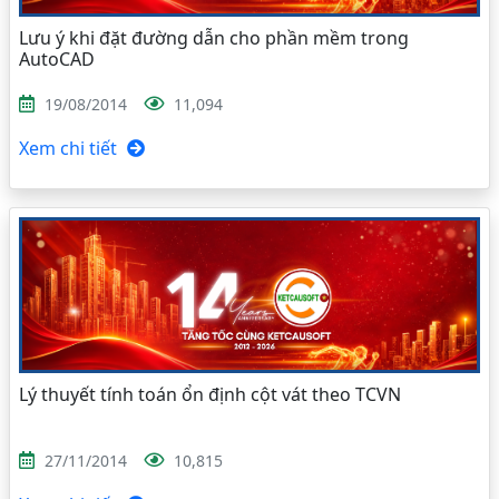
Lưu ý khi đặt đường dẫn cho phần mềm trong
AutoCAD
19/08/2014
11,094
Xem chi tiết
Lý thuyết tính toán ổn định cột vát theo TCVN
27/11/2014
10,815