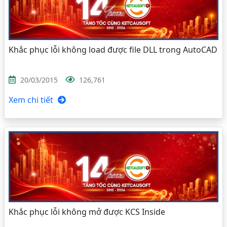
Khắc phục lỗi không load được file DLL trong AutoCAD
20/03/2015
126,761
Xem chi tiết
Khắc phục lỗi không mở được KCS Inside