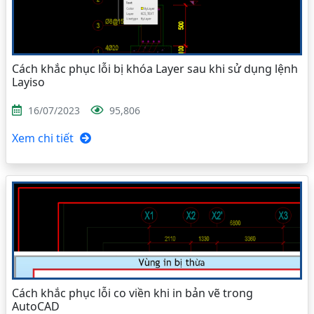
Cách khắc phục lỗi bị khóa Layer sau khi sử dụng lệnh
Layiso
16/07/2023
95,806
Xem chi tiết
Cách khắc phục lỗi co viền khi in bản vẽ trong
AutoCAD