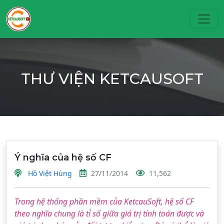
Toggl
THƯ VIỆN KETCAUSOFT
Ý nghĩa của hệ số CF
Hồ Việt Hùng
27/11/2014
11,562
Trong hệ thống phần mềm của KetcauSoft, hệ số CF
theo nghĩa chung là tỉ số giữa giá trị tính toán được và