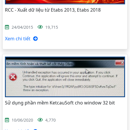
RCC - Xuất dữ liệu từ Etabs 2013, Etabs 2018
24/04/2015
19,715
Xem chi tiết
Sử dụng phần mềm KetcauSoft cho window 32 bit
10/06/2020
4,770