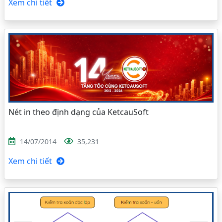
Xem chi tiết
Nét in theo định dạng của KetcauSoft
14/07/2014
35,231
Xem chi tiết