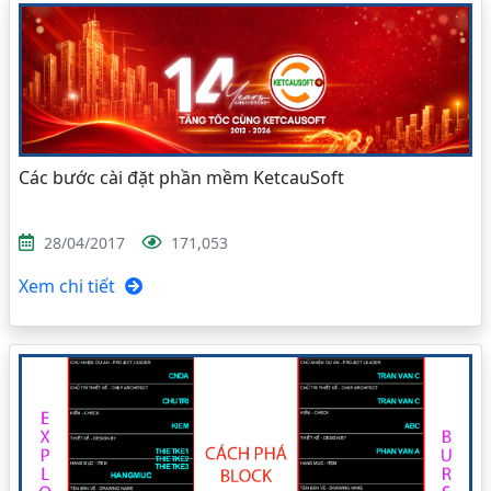
Các bước cài đặt phần mềm KetcauSoft
28/04/2017
171,053
Xem chi tiết