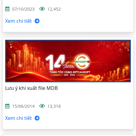
07/10/2023
12,452
Xem chi tiết
Lưu ý khi xuất file MDB
15/06/2014
13,318
Xem chi tiết