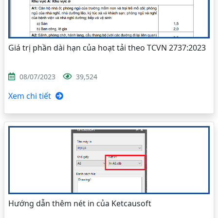
Giá trị phần dài hạn của hoạt tải theo TCVN 2737:2023
08/07/2023
39,524
Xem chi tiết
Hướng dẫn thêm nét in của Ketcausoft