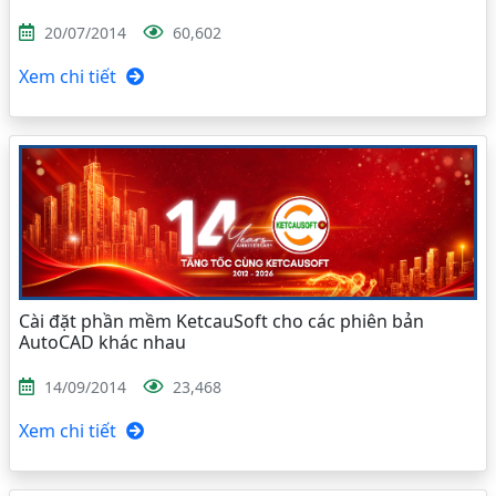
20/07/2014
60,602
Xem chi tiết
Cài đặt phần mềm KetcauSoft cho các phiên bản
AutoCAD khác nhau
14/09/2014
23,468
Xem chi tiết