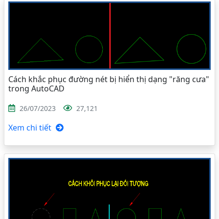
Cách khắc phục đường nét bị hiển thị dạng "răng cưa"
trong AutoCAD
26/07/2023
27,121
Xem chi tiết