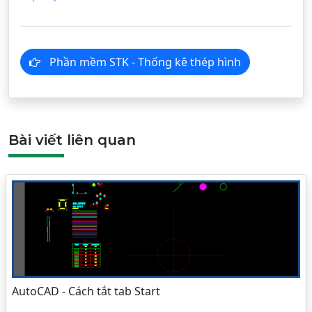
Phần mềm STK - Thống kê thép hình
Bài viết liên quan
AutoCAD - Cách tắt tab Start