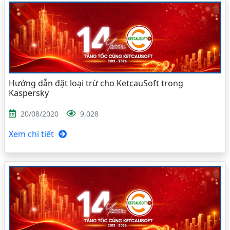
Hướng dẫn đặt loại trừ cho KetcauSoft trong
Kaspersky
20/08/2020
9,028
Xem chi tiết