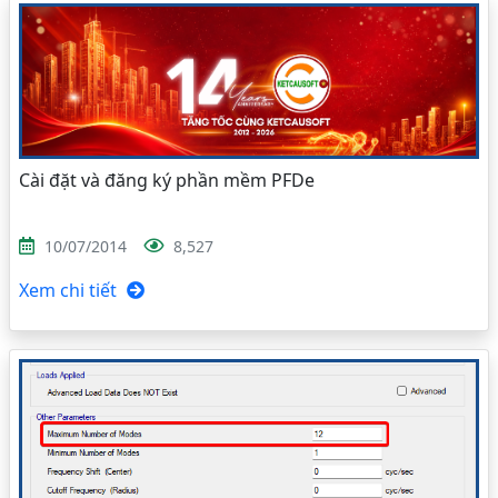
Cài đặt và đăng ký phần mềm PFDe
10/07/2014
8,527
Xem chi tiết