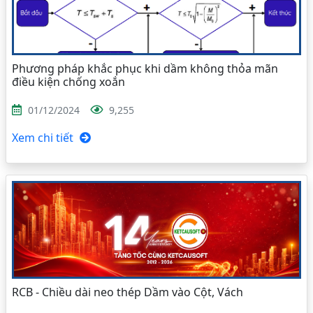
Phương pháp khắc phục khi dầm không thỏa mãn
điều kiện chống xoắn
01/12/2024
9,255
Xem chi tiết
RCB - Chiều dài neo thép Dầm vào Cột, Vách