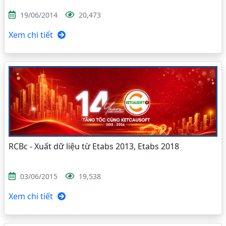
19/06/2014
20,473
Xem chi tiết
RCBc - Xuất dữ liệu từ Etabs 2013, Etabs 2018
03/06/2015
19,538
Xem chi tiết