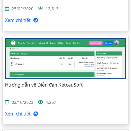
25/02/2020
12,513
Xem chi tiết
Hướng dẫn về Diễn đàn KetcauSoft
02/10/2023
4,267
Xem chi tiết