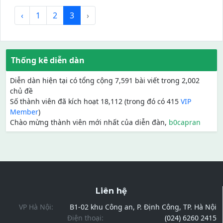
‹
1
2
3
›
Thống kê diễn dàn
Diễn dàn hiện tại có tổng cộng 7,591 bài viết trong 2,002
chủ đề
Số thành viên đã kích hoạt 18,112 (trong đó có 415
VIP
Member
)
Chào mừng thành viên mới nhất của diễn đàn,
b0capran
Liên hệ
VP Hà Nội:
B1-02 khu Công an, P. Định Công, TP. Hà Nội
Điện thoại:
(024) 6260 2415