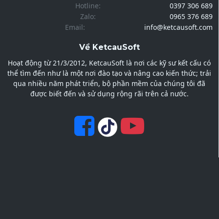
Hotline:
0397 306 689
Zalo:
0965 376 689
Email:
info@ketcausoft.com
Về KetcauSoft
Hoạt động từ 21/3/2012, KetcauSoft là nơi các kỹ sư kết cấu có
thể tìm đến như là một nơi đào tạo và nâng cao kiến thức; trải
qua nhiều năm phát triển, bộ phần mềm của chúng tôi đã
được biết đến và sử dụng rộng rãi trên cả nước.