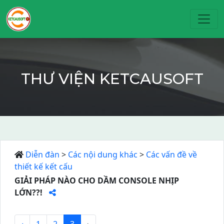
Toggl
THƯ VIỆN KETCAUSOFT
Diễn đàn
>
Các nội dung khác
>
Các vấn đề về
thiết kế kết cấu
GIẢI PHÁP NÀO CHO DẦM CONSOLE NHỊP
LỚN??!