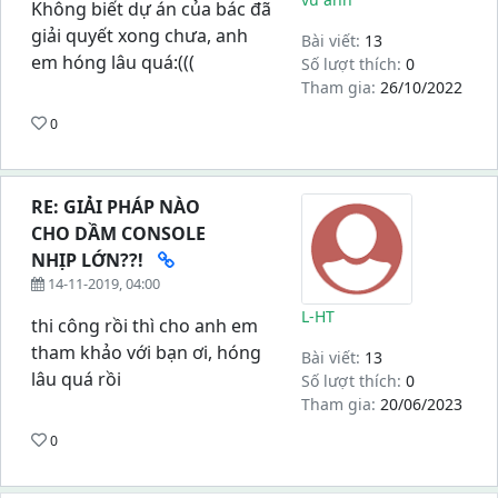
Không biết dự án của bác đã
giải quyết xong chưa, anh
Bài viết:
13
em hóng lâu quá:(((
Số lượt thích:
0
Tham gia:
26/10/2022
0
RE: GIẢI PHÁP NÀO
CHO DẦM CONSOLE
NHỊP LỚN??!
14-11-2019, 04:00
L-HT
thi công rồi thì cho anh em
tham khảo với bạn ơi, hóng
Bài viết:
13
lâu quá rồi
Số lượt thích:
0
Tham gia:
20/06/2023
0