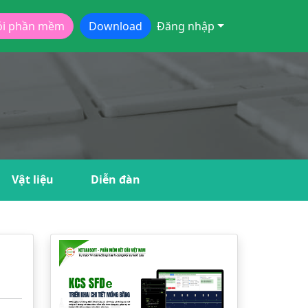
ói phần mềm
Download
Đăng nhập
Vật liệu
Diễn đàn