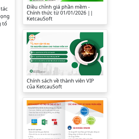
Điều chỉnh giá phần mềm -
 tác
Chính thức từ 01/01/2026 ||
trọng
KetcauSoft
g tổ
Chính sách về thành viên VIP
của KetcauSoft