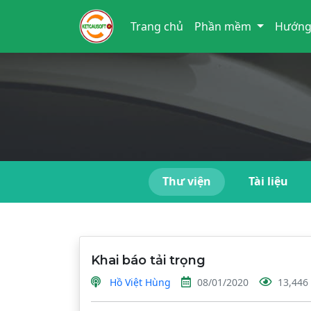
Trang chủ
Phần mềm
Hướng
Thư viện
Tài liệu
Khai báo tải trọng
Hồ Việt Hùng
08/01/2020
13,446