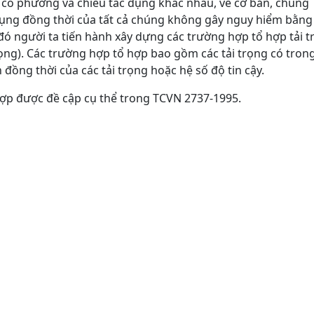
 có phương và chiều tác dụng khác nhau, về cơ bản, chúng
dụng đồng thời của tất cả chúng không gây nguy hiểm bằng
đó người ta tiến hành xây dựng các trường hợp tổ hợp tải 
trọng). Các trường hợp tổ hợp bao gồm các tải trọng có tron
đồng thời của các tải trọng hoặc hệ số độ tin cậy.
 hợp được đề cập cụ thể trong TCVN 2737-1995.