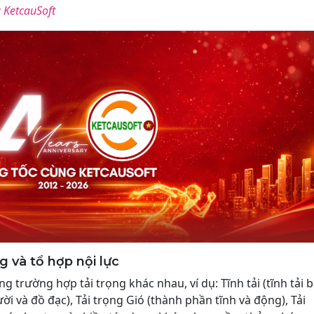
 KetcauSoft
g và tổ hợp nội lực
 trường hợp tải trọng khác nhau, ví dụ: Tĩnh tải (tĩnh tải 
ời và đồ đạc), Tải trọng Gió (thành phần tĩnh và động), Tải