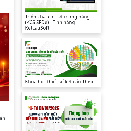
Triển khai chi tiết móng băng
(KCS SFDe) - Tính năng ||
KetcauSoft
Khóa học thiết kế kết cấu Thép
bản