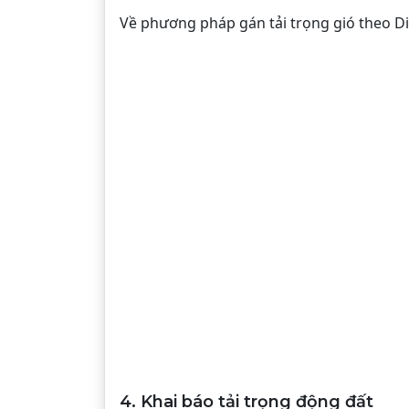
Về phương pháp gán tải trọng gió theo Di
4. Khai báo tải trọng động đất