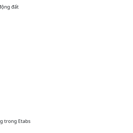
động đất
g trong Etabs