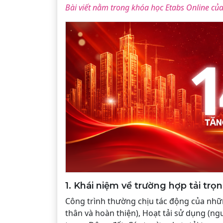
Bài viết nằm trong khóa học Etabs Online của
1. Khái niệm về trường hợp tải trọn
Công trình thường chịu tác động của những
thân và hoàn thiện), Hoạt tải sử dụng (ngư